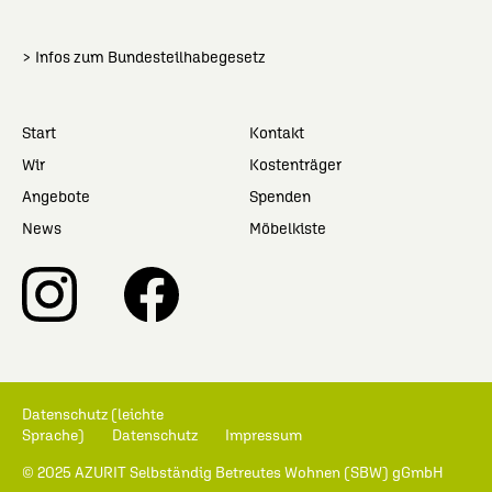
> Infos zum Bundesteilhabegesetz
Start
Kontakt
Wir
Kostenträger
Angebote
Spenden
News
Möbelkiste
Datenschutz (leichte
Sprache)
Datenschutz
Impressum
© 2025 AZURIT Selbständig Betreutes Wohnen (SBW) gGmbH