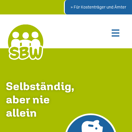
» Für Kostenträger und Ämter
Selbständig,
aber nie
allein